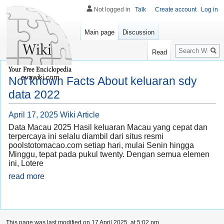
Not logged in
Talk
Create account
Log in
Main page
Discussion
Search
Read
evawiki.com
Not known Facts About keluaran sdy
data 2022
April 17, 2025
Wiki Article
Data Macau 2025 Hasil keluaran Macau yang cepat dan
terpercaya ini selalu diambil dari situs resmi
poolstotomacao.com setiap hari, mulai Senin hingga
Minggu, tepat pada pukul twenty. Dengan semua elemen
ini, Lotere
read more
This page was last modified on 17 April 2025, at 5:02 pm.